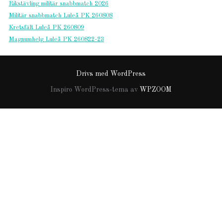
Rikstävling militär snabbmatch 2026
Militär snabbmatch Luleå PK 260808
Kretsfält Luleå PK 260809
Magnumhelg Luleå PK 260822-23
Drivs med WordPress
Inspiro WordPress-tema av
WPZOOM