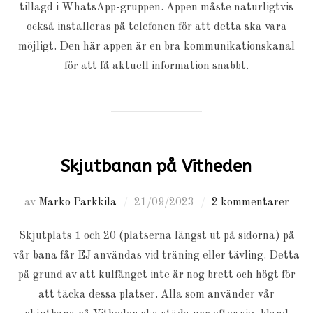
tillagd i WhatsApp-gruppen. Appen måste naturligtvis
också installeras på telefonen för att detta ska vara
möjligt. Den här appen är en bra kommunikationskanal
för att få aktuell information snabbt.
Skjutbanan på Vitheden
Publicerat
av
Marko Parkkila
21/09/2023
2 kommentarer
den
Skjutplats 1 och 20 (platserna längst ut på sidorna) på
vår bana får EJ användas vid träning eller tävling. Detta
på grund av att kulfånget inte är nog brett och högt för
att täcka dessa platser. Alla som använder vår